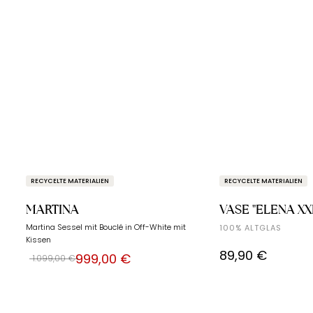
RECYCELTE MATERIALIEN
RECYCELTE MATERIALIEN
MARTINA
VASE "ELENA XX
Martina Sessel mit Bouclé in Off-White mit
100% ALTGLAS
Kissen
89,90 €
999,00 €
1.099,00 €