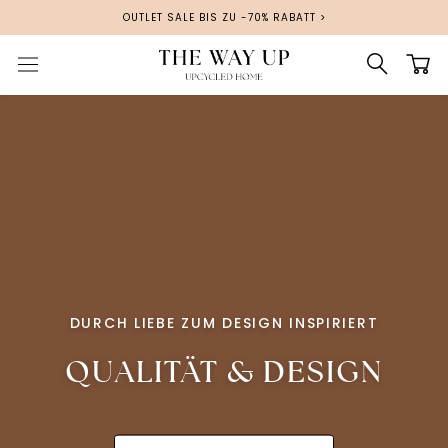
Direkt
OUTLET SALE BIS ZU -70% RABATT >
zum
Inhalt
DURCH LIEBE ZUM DESIGN INSPIRIERT
QUALITÄT & DESIGN