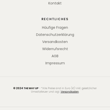
Kontakt
RECHTLICHES
Häufige Fragen
Datenschutzerklärung
Versandkosten
Widerrufsrecht
AGB
Impressum
© 2024 THE WAY UP
- *Alle Preise sind in Euro (€) inkl. gesetzlicher
Umsatzsteuer und zzgl.
Versandkosten
.