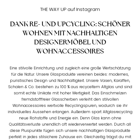
THE WAY UP auf Instagram
DANK RE- UND UPCYCLING: SCHÖNER
WOHNEN MIT NACHHALTIGEN
DESIGNERMÖBEL UND
WOHNACCESSOIRES
Eine stilvolle Einrichtung und zugleich eine große Wertschätzung
für die Natur. Unsere Glasprodukte vereinen beides: modernes,
puristisches Design und Nachhaltigkeit. Unsere Vasen, Karaffen,
Schalen & Co. bestehen zu 100 % aus recyceltem Altglas und sind
somit echte Unikate mit hoher Wertigkeit. Das Einschmelzen
fremdstofffreier Glasscherben verleiht den stilvollen
Wohnaccessoires wertvolle Recyclingspuren, wodurch sie ihr
individuelles Aussehen erlangen. Außerdem spart Altglasrecycling
neue Rohstoffe und Energie ein. Denn Glas kann ohne
Qualitätsverluste unendlich oft wiederverwertet werden. Durch all
diese Pluspunkte fügen sich unsere nachhaltigen Glasprodukte
perfekt in jedes stilsichere Zuhause ein. Gleichzeitig trägst du mit